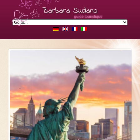
Barbara Sudano
guide touristique