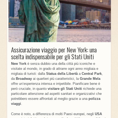
Assicurazione viaggio per New York: una
scelta indispensabile per gli Stati Uniti
New York
è senza dubbio una della città più iconiche e
visitate al mondo, in grado di attrarre ogni anno migliaia e
migliaia di turisti: dalla
Statua
della Libertà
a
Central
Park
,
da
Broadway
ai quartieri più caratteristici, la
Grande Mela
offre un’esperienza intensa e irripetibile. Pianificare bene è
però cruciale, in quanto
visitare gli Stati Uniti
richiede una
particolare attenzione ad aspetti sanitari e organizzativi che
potrebbero essere affrontati al meglio grazie a una
polizza
viaggi
.
Come è noto, a differenza di molti Paesi europei, negli
USA