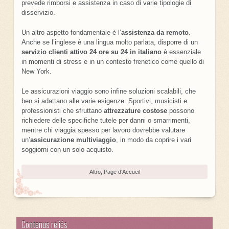
prevede rimborsi e assistenza in caso di varie tipologie di
disservizio.
Un altro aspetto fondamentale è l’
assistenza da remoto
.
Anche se l’inglese è una lingua molto parlata, disporre di un
servizio clienti attivo 24 ore su 24 in italiano
è essenziale
in momenti di stress e in un contesto frenetico come quello di
New York.
Le assicurazioni viaggio sono infine soluzioni scalabili, che
ben si adattano alle varie esigenze. Sportivi, musicisti e
professionisti che sfruttano
attrezzature costose
possono
richiedere delle specifiche tutele per danni o smarrimenti,
mentre chi viaggia spesso per lavoro dovrebbe valutare
un’
assicurazione multiviaggio
, in modo da coprire i vari
soggiorni con un solo acquisto.
Altro
,
Page d'Accueil
Contenus reliés