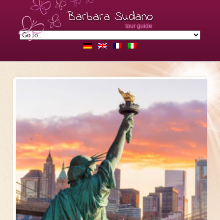
Barbara Sudano
tour guide