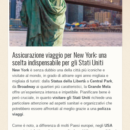
Assicurazione viaggio per New York: una
scelta indispensabile per gli Stati Uniti
New York
è senza dubbio una della città più iconiche e
visitate al mondo, in grado di attrarre ogni anno migliaia e
migliaia di turisti: dalla
Statua
della Libertà
a
Central
Park
,
da
Broadway
ai quartieri più caratteristici, la
Grande Mela
offre un’esperienza intensa e irripetibile. Pianificare bene è
però cruciale, in quanto
visitare gli Stati Uniti
richiede una
particolare attenzione ad aspetti sanitari e organizzativi che
potrebbero essere affrontati al meglio grazie a una
polizza
viaggi
.
Come è noto, a differenza di molti Paesi europei, negli
USA