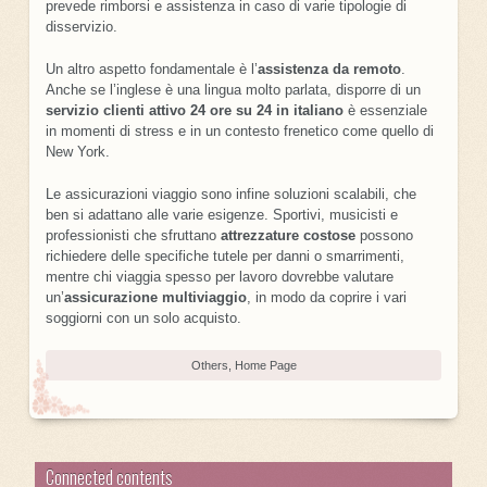
prevede rimborsi e assistenza in caso di varie tipologie di
disservizio.
Un altro aspetto fondamentale è l’
assistenza da remoto
.
Anche se l’inglese è una lingua molto parlata, disporre di un
servizio clienti attivo 24 ore su 24 in italiano
è essenziale
in momenti di stress e in un contesto frenetico come quello di
New York.
Le assicurazioni viaggio sono infine soluzioni scalabili, che
ben si adattano alle varie esigenze. Sportivi, musicisti e
professionisti che sfruttano
attrezzature costose
possono
richiedere delle specifiche tutele per danni o smarrimenti,
mentre chi viaggia spesso per lavoro dovrebbe valutare
un’
assicurazione multiviaggio
, in modo da coprire i vari
soggiorni con un solo acquisto.
Others
,
Home Page
Connected contents