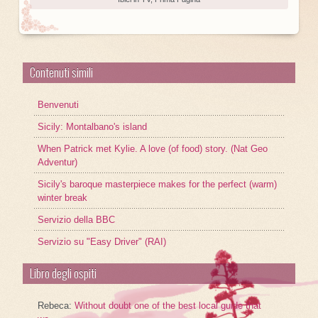
Contenuti simili
Benvenuti
Sicily: Montalbano's island
When Patrick met Kylie. A love (of food) story. (Nat Geo
Adventur)
Sicily's baroque masterpiece makes for the perfect (warm)
winter break
Servizio della BBC
Servizio su "Easy Driver" (RAI)
Libro degli ospiti
Rebeca
:
Without doubt one of the best local guide that