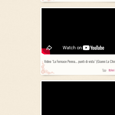
Video “La Fornace Penna… punti di vista” (Gianni La Chi
Iblei