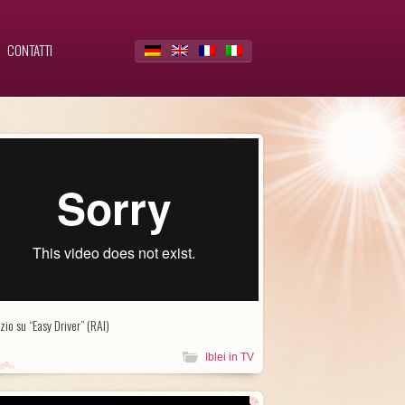
CONTATTI
zio su “Easy Driver” (RAI)
Iblei in TV