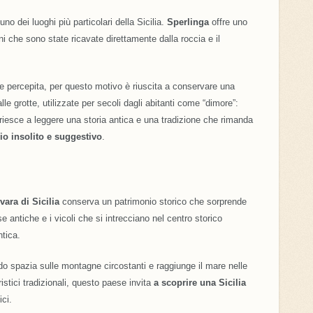
no dei luoghi più particolari della Sicilia.
Sperlinga
offre uno
ni che sono state ricavate direttamente dalla roccia e il
 percepita, per questo motivo è riuscita a conservare una
lle grotte, utilizzate per secoli dagli abitanti come “dimore”:
 riesce a leggere una storia antica e una tradizione che rimanda
io insolito e suggestivo
.
vara di Sicilia
conserva un patrimonio storico che sorprende
ese antiche e i vicoli che si intrecciano nel centro storico
tica.
o spazia sulle montagne circostanti e raggiunge il mare nelle
ristici tradizionali, questo paese invita
a scoprire una Sicilia
ici.