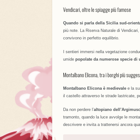
Vendicari, oltre le spiagge più famose
Quando si parla della Sicilia sud-orient
più note. La Riserva Naturale di Vendicari,
convivono in perfetto equilibrio.
I sentieri immersi nella vegetazione cond
umide
popolate da numerose specie di u
Montalbano Elicona, tra i borghi più suggesti
Montalbano Elicona è medievale
e la su
il castello attraverso le strade lastricate,
Da non perdere l’
altopiano dell’Argimus
tramonto, quando la luce avvolge le montagn
descrivere e invita a trattenersi ancora qu