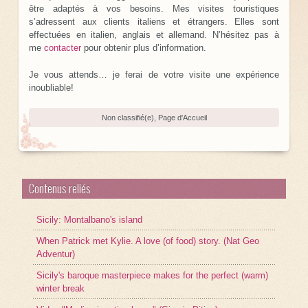
être adaptés à vos besoins. Mes visites touristiques
s’adressent aux clients italiens et étrangers. Elles sont
effectuées en italien, anglais et allemand. N’hésitez pas à
me
contacter
pour obtenir plus d’information.
Je vous attends… je ferai de votre visite une expérience
inoubliable!
Non classifié(e)
,
Page d'Accueil
Contenus reliés
Sicily: Montalbano's island
When Patrick met Kylie. A love (of food) story. (Nat Geo
Adventur)
Sicily's baroque masterpiece makes for the perfect (warm)
winter break