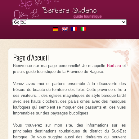
Barbara Sudano
guide touristique
Page d’Accueil
Bienvenue sur ma page personnelle! Je m’appelle
Barbara
et
je suis guide touristique de la Province de Raguse.
Venez avec moi et partons ensemble à la découverte des
trésors de beauté du territoire des Iblei. Cette province offre à
ses visiteurs… des églises magnifiques de style baroque tardif
avec ses hauts clochers, des palais ornés avec des masques
loufoques qui semblent se moquer des passants et, des vues
imprenables sur des paysages bucoliques.
Vous trouverez sur mon site, des informations sur les
principales destinations touristiques du district du Sud-Est
baroque. Je vous suggère aussi des itinéraires qui peuvent