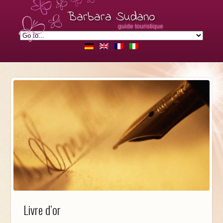
Barbara Sudano
guide touristique
Livre d’or