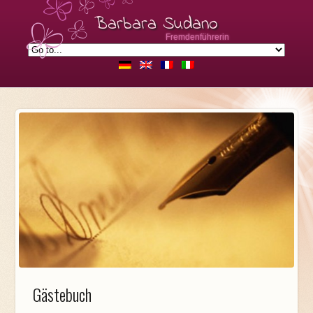
Barbara Sudano
Fremdenführerin
Gästebuch