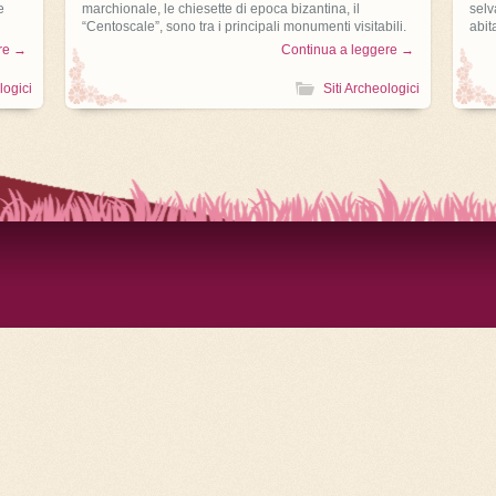
e
marchionale, le chiesette di epoca bizantina, il
selv
“Centoscale”, sono tra i principali monumenti visitabili.
abit
re →
Continua a leggere →
logici
Siti Archeologici