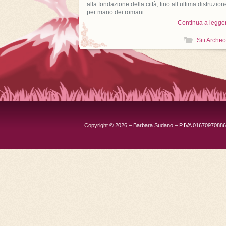
alla fondazione della città, fino all’ultima distruzion
per mano dei romani.
Continua a legge
Siti Archeo
Copyright
© 2026 – Barbara Sudano – P.IVA 01670970886