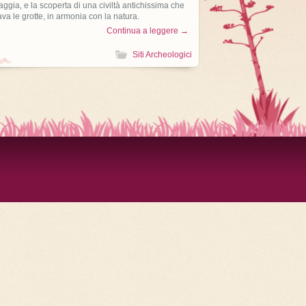
aggia, e la scoperta di una civiltà antichissima che
ava le grotte, in armonia con la natura.
Continua a leggere →
Siti Archeologici