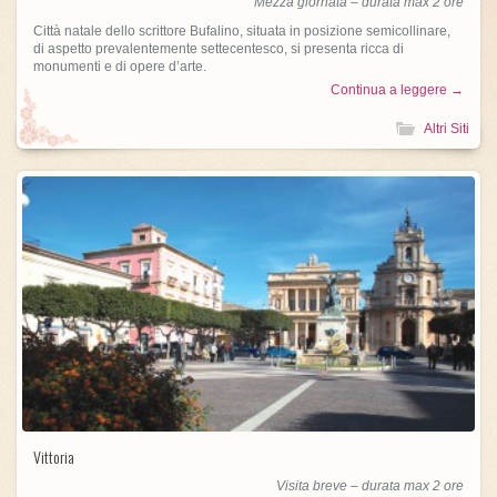
Mezza giornata – durata max 2 ore
Città natale dello scrittore Bufalino, situata in posizione semicollinare,
di aspetto prevalentemente settecentesco, si presenta ricca di
monumenti e di opere d’arte.
Continua a leggere →
Altri Siti
Vittoria
Visita breve – durata max 2 ore