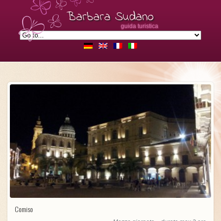
Barbara Sudano
guida turistica
Comiso