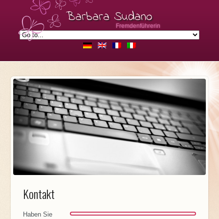
Barbara Sudano
Fremdenführerin
Kontakt
Haben Sie