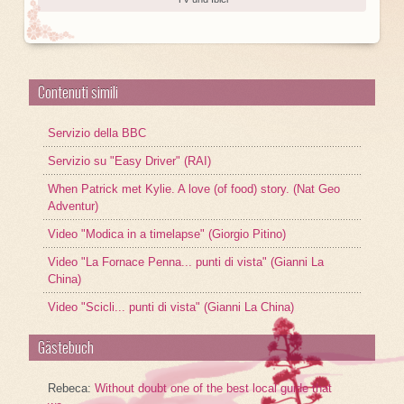
Contenuti simili
Servizio della BBC
Servizio su "Easy Driver" (RAI)
When Patrick met Kylie. A love (of food) story. (Nat Geo
Adventur)
Video "Modica in a timelapse" (Giorgio Pitino)
Video "La Fornace Penna... punti di vista" (Gianni La
China)
Video "Scicli... punti di vista" (Gianni La China)
Gästebuch
Rebeca
:
Without doubt one of the best local guide that